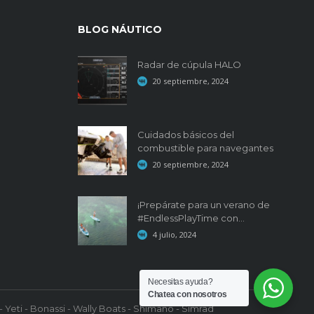
BLOG NÁUTICO
Radar de cúpula HALO
20 septiembre, 2024
Cuidados básicos del
combustible para navegantes
20 septiembre, 2024
¡Prepárate para un verano de
#EndlessPlayTime con...
4 julio, 2024
Necesitas ayuda?
Chatea con nosotros
 Yeti - Bonassi - Wally Boats - Shimano - Simrad