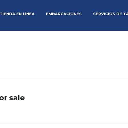
TIENDA EN LÍNEA
EMBARCACIONES
SERVICIOS DE T
or sale