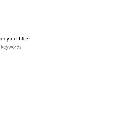
n your filter
or keywords