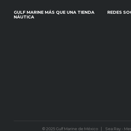
GULF MARINE MÁS QUE UNA TIENDA
REDES SO
NÁUTICA
© 2025 Gulf Marine de México
Sea Ray - Merc