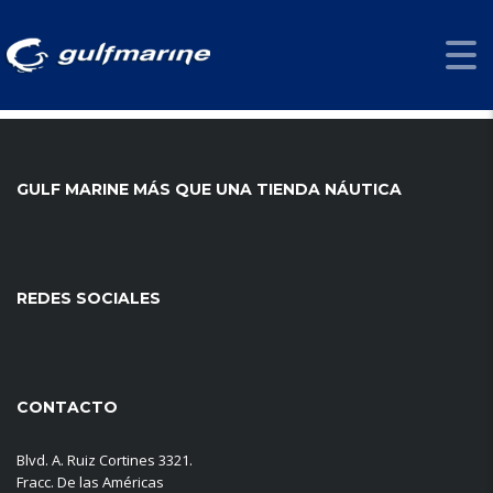
fking_master
Private Seller
No Inventory added yet.
GULF MARINE MÁS QUE UNA TIENDA NÁUTICA
REDES SOCIALES
CONTACTO
Blvd. A. Ruiz Cortines 3321.
Fracc. De las Américas