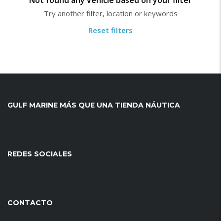
Not found any vehicle based on your filter
Try another filter, location or keywords
Reset filters
GULF MARINE MÁS QUE UNA TIENDA NÁUTICA
REDES SOCIALES
CONTACTO