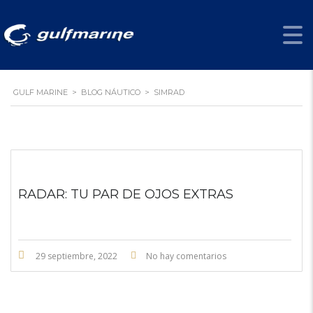
SIMRAD
GULF MARINE
>
BLOG NÁUTICO
>
SIMRAD
RADAR: TU PAR DE OJOS EXTRAS
29 septiembre, 2022
No hay comentarios